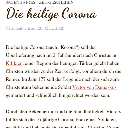
SAGENHAFTES
ZEITGESCHEHEN
/
Die heilige Corona
Veröffentlicht
am
26. März 2020
Die heilige Corona (auch „Korona“) soll der
Überlieferung nach im 2. Jahrhundert nach Christus in
Kilikien
, einer Region der heutigen Türkei gelebt haben.
Christen wurden zu der Zeit verfolgt, vor allem durch die
Römer. Im Jahr 177 soll der Legende nach der sich zum
Christentum bekennende Soldat
Victor von Damaskus
gemartert und schließlich hingerichtet worden sein.
Durch den Bekennermut und die Standhaftigkeit Victors
fühlte sich die 16-jährige Corona, Frau eines Soldaten,
gestärkt und bekannte sich ebenfalls als Christin. Corona