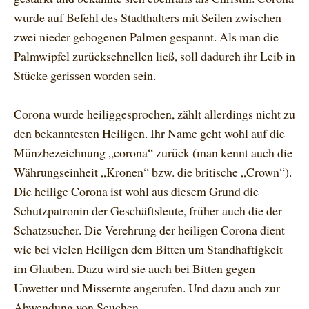
wurde auf Befehl des Stadthalters mit Seilen zwischen
zwei nieder gebogenen Palmen gespannt. Als man die
Palmwipfel zurückschnellen ließ, soll dadurch ihr Leib in
Stücke gerissen worden sein.
Corona wurde heiliggesprochen, zählt allerdings nicht zu
den bekanntesten Heiligen. Ihr Name geht wohl auf die
Münzbezeichnung „corona“ zurück (man kennt auch die
Währungseinheit „Kronen“ bzw. die britische „Crown“).
Die heilige Corona ist wohl aus diesem Grund die
Schutz­patronin der Geschäftsleute, früher auch die der
Schatzsucher. Die Verehrung der heiligen Corona dient
wie bei vielen Heiligen dem Bitten um Standhaftigkeit
im Glauben. Dazu wird sie auch bei Bitten gegen
Unwetter und Miss­ernte angerufen. Und dazu auch zur
Abwendung von Seuchen.