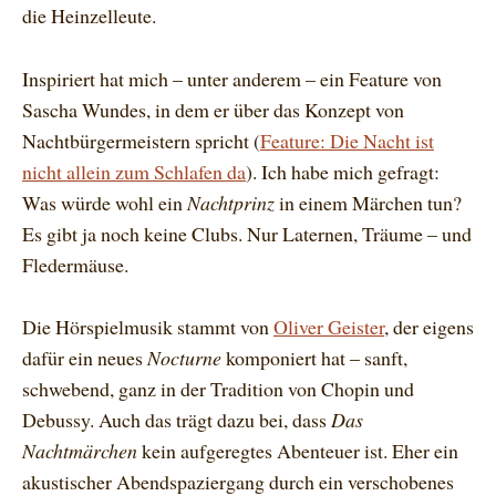
die Heinzelleute.
Inspiriert hat mich – unter anderem – ein Feature von
Sascha Wundes, in dem er über das Konzept von
Nachtbürgermeistern spricht (
Feature: Die Nacht ist
nicht allein zum Schlafen da
). Ich habe mich gefragt:
Was würde wohl ein
Nachtprinz
in einem Märchen tun?
Es gibt ja noch keine Clubs. Nur Laternen, Träume – und
Fledermäuse.
Die Hörspielmusik stammt von
Oliver Geister
, der eigens
dafür ein neues
Nocturne
komponiert hat – sanft,
schwebend, ganz in der Tradition von Chopin und
Debussy. Auch das trägt dazu bei, dass
Das
Nachtmärchen
kein aufgeregtes Abenteuer ist. Eher ein
akustischer Abendspaziergang durch ein verschobenes