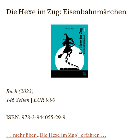
Die Hexe im Zug: Eisenbahnmärchen
Buch (2023)
146 Seiten | EUR 9,90
ISBN: 978-3-944055-29-9
… mehr über „Die Hexe im Zug“ erfahren …