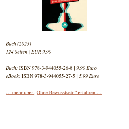
Buch (2023)
124 Seiten | EUR 9,90
Buch:
ISBN 978-3-944055-26-8
| 9,90 Euro
eBook:
ISBN 978-3-944055-27-5
| 5,99 Euro
… mehr über „Ohne Bewusstsein“ erfahren …