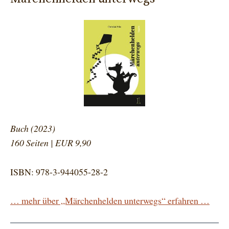
Buch (2023)
160 Seiten | EUR 9,90
ISBN: 978-3-944055-28-2
… mehr über „Märchenhelden unterwegs“ erfahren …