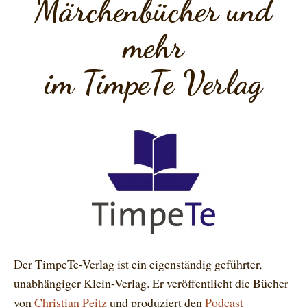
Märchenbücher und
mehr
im TimpeTe Verlag
Der TimpeTe-Verlag ist ein eigenständig geführter,
unabhängiger Klein-Verlag. Er veröffentlicht die Bücher
von
Christian Peitz
und produziert den
Podcast