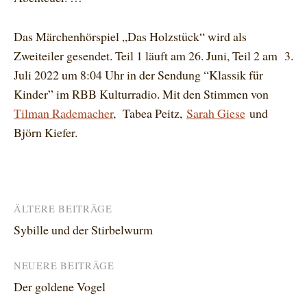
Das Märchenhörspiel „Das Holzstück“ wird als
Zweiteiler gesendet. Teil 1 läuft am 26. Juni, Teil 2 am 3.
Juli 2022 um 8:04 Uhr in der Sendung “Klassik für
Kinder” im RBB Kulturradio. Mit den Stimmen von
Tilman Rademacher
, Tabea Peitz,
Sarah Giese
und
Björn Kiefer.
Beitragsnavigation
ÄLTERE BEITRÄGE
Sybille und der Stirbelwurm
NEUERE BEITRÄGE
Der goldene Vogel