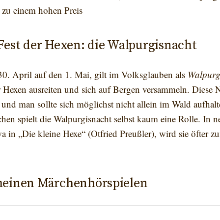
– zu einem hohen Preis
Fest der Hexen: die Walpurgisnacht
0. April auf den 1. Mai, gilt im Volksglauben als
Walpurg
r Hexen ausreiten und sich auf Bergen versammeln. Diese Na
 und man sollte sich möglichst nicht allein im Wald aufhalt
hen spielt die Walpurgisnacht selbst kaum eine Rolle. In n
a in „Die kleine Hexe“ (Otfried Preußler), wird sie öfter
meinen Märchenhörspielen