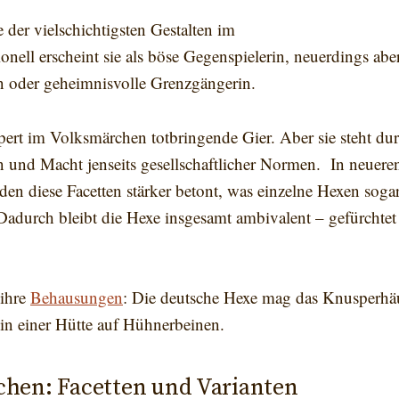
e der vielschichtigsten Gestalten im
onell erscheint sie als böse Gegenspielerin, neuerdings abe
n oder geheimnisvolle Grenzgängerin.
ert im Volksmärchen totbringende Gier. Aber sie steht du
 und Macht jenseits gesellschaftlicher Normen. In neuer
en diese Facetten stärker betont, was einzelne Hexen sogar
Dadurch bleibt die Hexe insgesamt ambivalent – gefürchte
 ihre
Behausungen
: Die deutsche Hexe mag das Knusperhä
in einer Hütte auf Hühnerbeinen.
hen: Facetten und Varianten