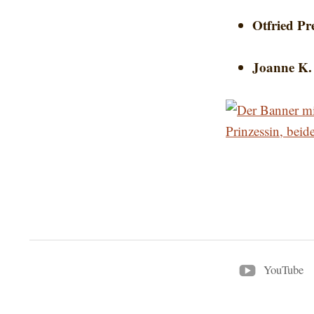
Otfried Pr
Joanne K.
YouTube