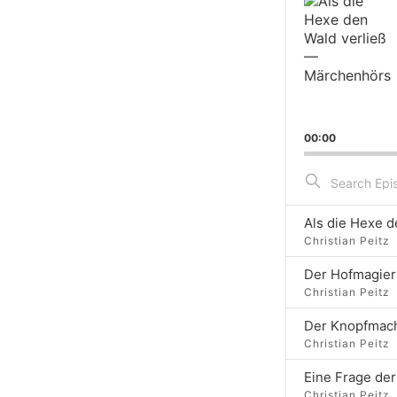
Player
00:00
Search
Episodes
Als die Hexe 
Christian Peitz
Der Hofmagier
Christian Peitz
Der Knopfmac
Christian Peitz
Eine Frage de
Christian Peitz