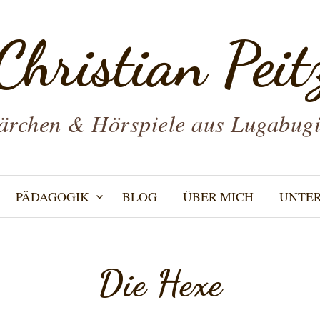
Christian Peit
rchen & Hörspiele aus Lugabug
PÄDAGOGIK
BLOG
ÜBER MICH
UNTE
Die Hexe