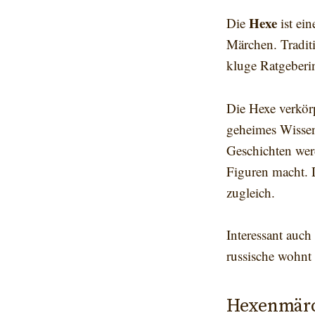
Hexe
Die
ist ein
Märchen. Traditi
kluge Ratgeberi
Die Hexe verkörp
geheimes Wissen
Geschichten werd
Figuren macht. 
zugleich.
Interessant auch
russische wohnt 
Hexenmärc