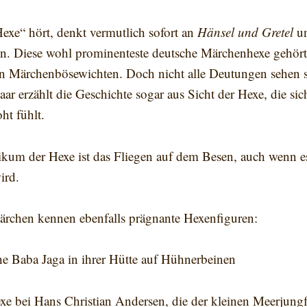
exe“ hört, denkt vermutlich sofort an
Hänsel und Gretel
un
. Diese wohl prominenteste deutsche Märchenhexe gehört
en Märchenbösewichten. Doch nicht alle Deutungen sehen si
aar erzählt die Geschichte sogar aus Sicht der Hexe, die si
ht fühlt.
tikum der Hexe ist das Fliegen auf dem Besen, auch wenn 
ird.
Märchen kennen ebenfalls prägnante Hexenfiguren:
he Baba Jaga in ihrer Hütte auf Hühnerbeinen
xe bei Hans Christian Andersen, die der kleinen Meerjung