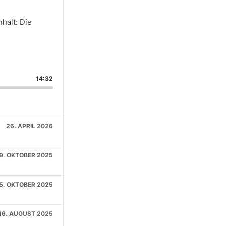
halt: Die
14:32
DE
26. APRIL 2026
9. OKTOBER 2025
5. OKTOBER 2025
16. AUGUST 2025