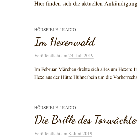
Hier finden sich die aktuellen Ankündigun
HÖRSPIELE
RADIO
/
Im Hexenwald
Veröffentlicht
am
24. Juli 2019
Im Februar-Märchen drehte sich alles um Hexen: I
Hexe aus der Hütte Hühnerbein um die Vorherrschaft
HÖRSPIELE
RADIO
/
Die Brille des Torwächte
Veröffentlicht
am
8. Juni 2019