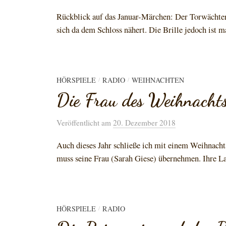
Rückblick auf das Januar-Märchen: Der Torwächter
sich da dem Schloss nähert. Die Brille jedoch ist ma
HÖRSPIELE
RADIO
WEIHNACHTEN
/
/
Die Frau des Weihnacht
Veröffentlicht
am
20. Dezember 2018
Auch dieses Jahr schließe ich mit einem Weihnach
muss seine Frau (Sarah Giese) übernehmen. Ihre Lau
HÖRSPIELE
RADIO
/