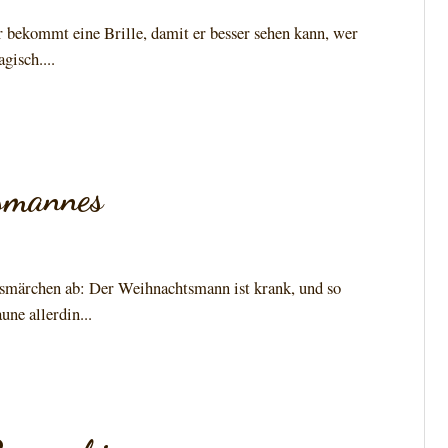
 bekommt eine Brille, damit er besser sehen kann, wer
gisch....
smannes
tsmärchen ab: Der Weihnachtsmann ist krank, und so
ne allerdin...