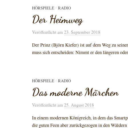
HÖRSPIELE
RADIO
/
Der Heimweg
Veröffentlicht
am
23. September 2018
Der Prinz (Björn Kiefer) ist auf dem Weg zu seiner
muss sich entscheiden: Nimmt er den längeren oder 
HÖRSPIELE
RADIO
/
Das moderne Märchen
Veröffentlicht
am
25. August 2018
In einem modernen Königreich, in dem das Smartpho
die guten Feen aber zurückgezogen in den Wäldern l