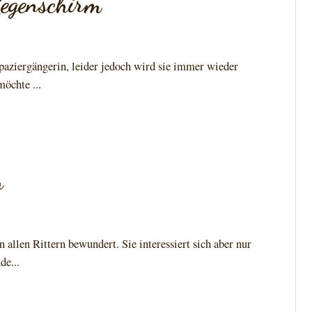
Regenschirm
Spaziergängerin, leider jedoch wird sie immer wieder
öchte ...
n
allen Rittern bewundert. Sie interessiert sich aber nur
de...