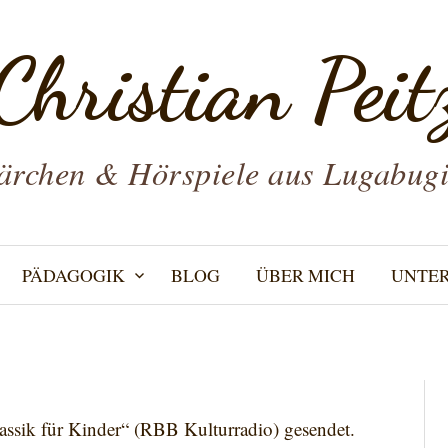
Christian Peit
rchen & Hörspiele aus Lugabug
PÄDAGOGIK
BLOG
ÜBER MICH
UNTE
ssik für Kinder“ (RBB Kulturradio) gesendet.