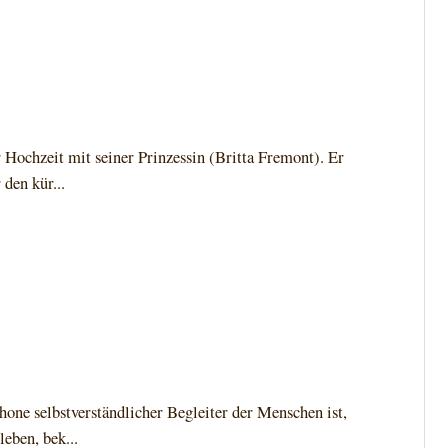
 Hochzeit mit seiner Prinzessin (Britta Fremont). Er
den kür...
ne selbstverständlicher Begleiter der Menschen ist,
eben, bek...