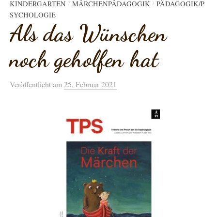
KINDERGARTEN
MÄRCHENPÄDAGOGIK
PÄDAGOGIK/P
/
/
SYCHOLOGIE
Als das Wünschen
noch geholfen hat
Veröffentlicht
am
25. Februar 2021